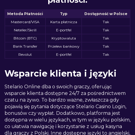
Metoda Płatności
Typ
Dostępność w Polsce
Mastercard/VISA
Karta płatnicza
Tak
Neteller/Skrill
E-portfel
Tak
Bitcoin (BTC)
Kryptowaluta
Tak
Bank Transfer
Przelew bankowy
Tak
Revolut
E-portfel
Tak
Wsparcie klienta i języki
Stelario Online dba o swoich graczy, oferując
wsparcie klienta dostępne 24/7 za pośrednictwem
czatu na żywo. To bardzo ważne, zwłaszcza gdy
pojawią się pytania dotyczące Stelario Casino Login,
bonusów czy wypłat. Dodatkowo, platforma jest
dostępna w wielu językach, w tym w języku polskim,
co ułatwia nawigację i korzystanie z usług kasyna
dla graczy z Polski. Inne dostępne języki to angielski,