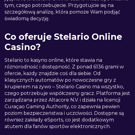
tym, czego potrzebujecie. Przygotujcie się na
szczegółową analizę, która pomoże Wam podjąć
świadomą decyzję.
Co oferuje Stelario Online
Casino?
Stelario to kasyno online, które stawia na
różnorodność i dostępność. Z ponad 6136 grami w
ofercie, każdy znajdzie coś dla siebie. Od
klasycznych automatów po nowoczesne gry z
krupierem na żywo – Stelario Casino ma wszystko,
czego potrzebuje współczesny gracz. Platforma jest
zarządzana przez Altacore N.V. i działa na licencji
Curaçao Gaming Authority, co zapewnia pewien
poziom bezpieczeństwa i uczciwości. Dostępne są
również zakłady eSports, co jest dodatkowym
atutem dla fanów sportów elektronicznych.