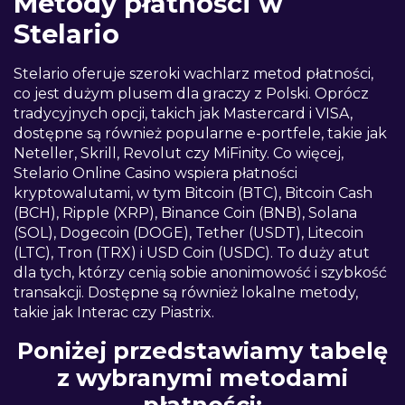
Metody płatności w
Stelario
Stelario oferuje szeroki wachlarz metod płatności,
co jest dużym plusem dla graczy z Polski. Oprócz
tradycyjnych opcji, takich jak Mastercard i VISA,
dostępne są również popularne e-portfele, takie jak
Neteller, Skrill, Revolut czy MiFinity. Co więcej,
Stelario Online Casino wspiera płatności
kryptowalutami, w tym Bitcoin (BTC), Bitcoin Cash
(BCH), Ripple (XRP), Binance Coin (BNB), Solana
(SOL), Dogecoin (DOGE), Tether (USDT), Litecoin
(LTC), Tron (TRX) i USD Coin (USDC). To duży atut
dla tych, którzy cenią sobie anonimowość i szybkość
transakcji. Dostępne są również lokalne metody,
takie jak Interac czy Piastrix.
Poniżej przedstawiamy tabelę
z wybranymi metodami
płatności: