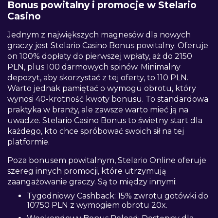
Bonus powitalny i promocje w Stelario
Casino
Jednym z największych magnesów dla nowych
graczy jest Stelario Casino Bonus powitalny. Oferuje
on 100% dopłaty do pierwszej wpłaty, aż do 2150
PLN, plus 100 darmowych spinów. Minimalny
depozyt, aby skorzystać z tej oferty, to 110 PLN.
Warto jednak pamiętać o wymogu obrotu, który
wynosi 40-krotność kwoty bonusu. To standardowa
praktyka w branży, ale zawsze warto mieć ją na
uwadze. Stelario Casino Bonus to świetny start dla
każdego, kto chce spróbować swoich sił na tej
platformie.
Poza bonusem powitalnym, Stelario Online oferuje
szereg innych promocji, które utrzymują
zaangażowanie graczy. Są to między innymi:
Tygodniowy Cashback: 15% zwrotu gotówki do
10750 PLN z wymogiem obrotu 20x.