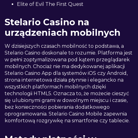
Elite of Evil The First Quest
Stelario Casino na
urządzeniach mobilnych
W dzisiejszych czasach mobilność to podstawa, a
Stelario Casino doskonale to rozumie. Platforma jest
w pełni zoptymalizowana pod kątem przeglądarek
mobilnych. Chociaż nie ma dedykowanej aplikacji
Stelario Casino App dla systemów iOS czy Android,
strona internetowa działa płynnie i elegancko na
wszystkich platformach mobilnych dzięki
technologii HTML5. Oznacza to, że możecie cieszyć
się ulubionymi grami w dowolnym miejscu i czasie,
bez konieczności pobierania dodatkowego
oprogramowania. Stelario Casino Mobile zapewnia
komfortową rozgrywkę na smartfonie czy tablecie.