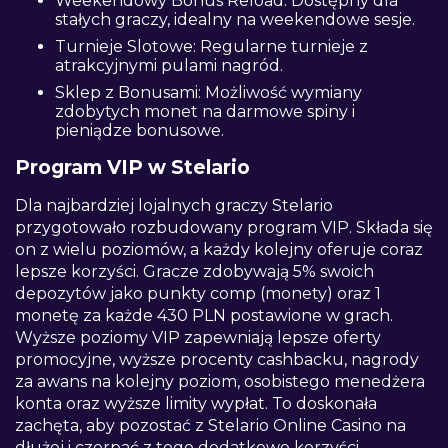
Weekendowy Bonus Reload: Dostępny dla
stałych graczy, idealny na weekendowe sesje.
Turnieje Slotowe: Regularne turnieje z
atrakcyjnymi pulami nagród.
Sklep z Bonusami: Możliwość wymiany
zdobytych monet na darmowe spiny i
pieniądze bonusowe.
Program VIP w Stelario
Dla najbardziej lojalnych graczy Stelario
przygotowało rozbudowany program VIP. Składa się
on z wielu poziomów, a każdy kolejny oferuje coraz
lepsze korzyści. Gracze zdobywają 5% swoich
depozytów jako punkty comp (monety) oraz 1
monetę za każde 430 PLN postawione w grach.
Wyższe poziomy VIP zapewniają lepsze oferty
promocyjne, wyższe procenty cashbacku, nagrody
za awans na kolejny poziom, osobistego menedżera
konta oraz wyższe limity wypłat. To doskonała
zachęta, aby pozostać z Stelario Online Casino na
dłużej i czerpać z tego dodatkowe korzyści.